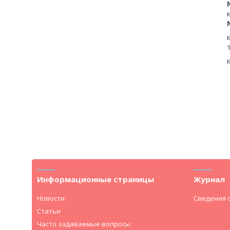
Информационные страницы
Журнал
Новости
Сведения 
Статьи
Часто задаваемые вопросы