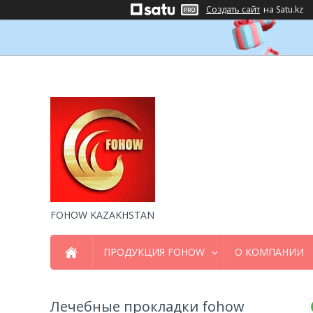
Создать сайт
на Satu.kz
FOHOW KAZAKHSTAN
ПРОДУКЦИЯ FOHOW
О КОМПАНИИ
Лечебные прокладки fohow