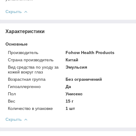
Скрыть
Характеристики
Основные
Производитель
Fohow Health Products
Страна производитель
Китай
Вид средства по уходу за
Эмульсия
кожей вокруг глаз
Возрастная группа
Без ограничений
Гипоаллергенно
Да
Пол
Унисекс
Вес
15 г
Количество в упаковке
1 шт
Скрыть