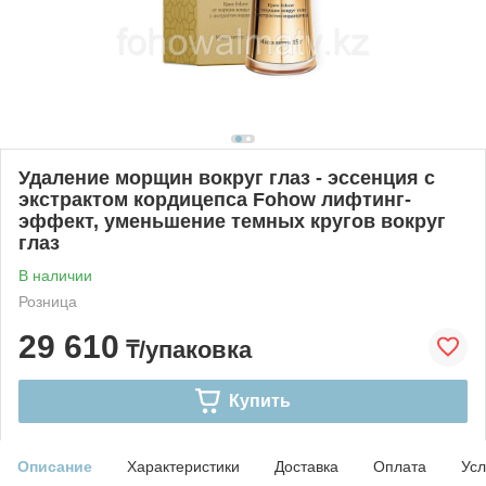
Удаление морщин вокруг глаз - эссенция с
экстрактом кордицепса Fohow лифтинг-
эффект, уменьшение темных кругов вокруг
глаз
В наличии
Розница
29 610
₸/упаковка
Купить
Описание
Характеристики
Доставка
Оплата
Усл