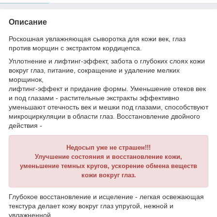
Описание
Роскошная увлажняющая сыворотка для кожи век, глаз
против морщин с экстрактом кордицепса.
Уплотнение и лифтинг-эффект, забота о глубоких слоях кожи
вокруг глаз, питание, сокращение и удаление мелких
морщинок,
лифтинг-эффект и придание формы. Уменьшение отеков век
и под глазами - растительные экстракты эффективно
уменьшают отечность век и мешки под глазами, способствуют
микроциркуляции в области глаз. Восстановление двойного
действия -
Недосып уже не страшен!!!
Улучшение состояния и восстановление кожи,
уменьшение темных кругов, ускорение обмена веществ
кожи вокруг глаз.
Глубокое восстановление и исцеление - легкая освежающая
текстура делает кожу вокруг глаз упругой, нежной и
увлажненной.