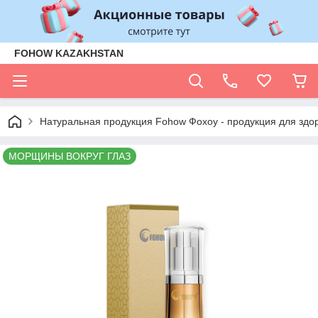
FOHOW KAZAKHSTAN
Натуральная продукция Fohow Фохоу - продукция для здо
МОРЩИНЫ ВОКРУГ ГЛАЗ