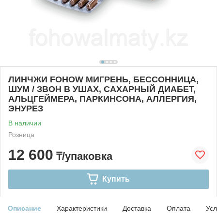
ЛИНЧЖИ FOHOW МИГРЕНЬ, БЕССОННИЦА,
ШУМ / ЗВОН В УШАХ, САХАРНЫЙ ДИАБЕТ,
АЛЬЦГЕЙМЕРА, ПАРКИНСОНА, АЛЛЕРГИЯ,
ЭНУРЕЗ
В наличии
Розница
12 600
₸/упаковка
Купить
Описание
Характеристики
Доставка
Оплата
Усл