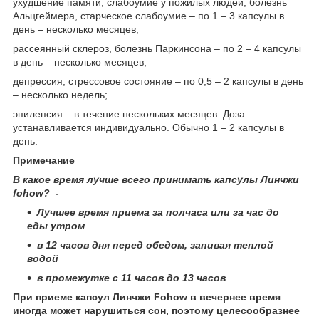
ухудшение памяти, слабоумие у пожилых людей, болезнь
Альцгеймера, старческое слабоумие – по 1 – 3 капсулы в
день – несколько месяцев;
рассеянный склероз, болезнь Паркинсона – по 2 – 4 капсулы
в день – несколько месяцев;
депрессия, стрессовое состояние – по 0,5 – 2 капсулы в день
– несколько недель;
эпилепсия – в течение нескольких месяцев. Доза
устанавливается индивидуально. Обычно 1 – 2 капсулы в
день.
Примечание
В какое время лучше всего принимать капсулы Линчжи
fohow? -
Лучшее время приема
за полчаса или за час до
еды утром
в 12 часов дня перед обедом, запивая теплой
водой
в промежутке ​​​​​с 11 часов до 13 часов
При приеме капсул Линчжи Fohow в вечернее время
иногда может нарушиться сон, поэтому целесообразнее