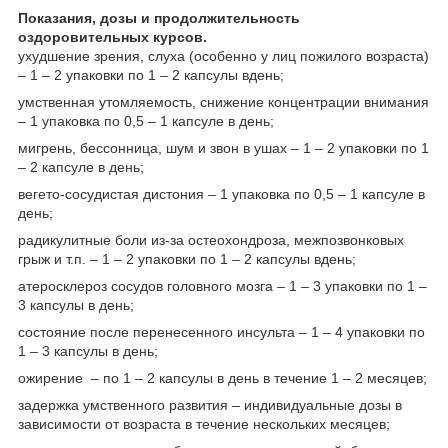
Показания, дозы и продолжительность
оздоровительных курсов.
ухудшение зрения, слуха (особенно у лиц пожилого возраста)
– 1 – 2 упаковки по 1 – 2 капсулы вдень;
умственная утомляемость, снижение концентрации внимания
– 1 упаковка по 0,5 – 1 капсуле в день;
мигрень, бессонница, шум и звон в ушах – 1 – 2 упаковки по 1
– 2 капсуле в день;
вегето-сосудистая дистония – 1 упаковка по 0,5 – 1 капсуле в
день;
радикулитные боли из-за остеохондроза, межпозвонковых
грыж и т.п. – 1 – 2 упаковки по 1 – 2 капсулы вдень;
атеросклероз сосудов головного мозга – 1 – 3 упаковки по 1 –
3 капсулы в день;
состояние после перенесенного инсульта – 1 – 4 упаковки по
1 – 3 капсулы в день;
ожирение – по 1 – 2 капсулы в день в течение 1 – 2 месяцев;
задержка умственного развития – индивидуальные дозы в
зависимости от возраста в течение нескольких месяцев;