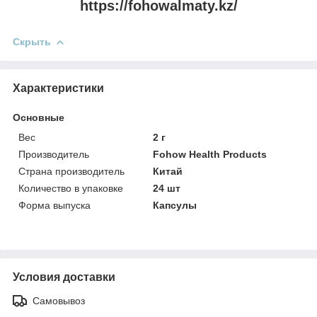
https://fohowalmaty.kz/
Скрыть
Характеристики
Основные
Вес
2 г
Производитель
Fohow Health Products
Страна производитель
Китай
Количество в упаковке
24 шт
Форма выпуска
Капсулы
Условия доставки
Самовывоз