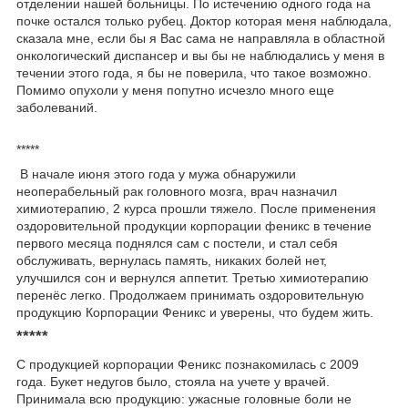
отделении нашей больницы. По истечению одного года на
почке остался только рубец. Доктор которая меня наблюдала,
сказала мне, если бы я Вас сама не направляла в областной
онкологический диспансер и вы бы не наблюдались у меня в
течении этого года, я бы не поверила, что такое возможно.
Помимо опухоли у меня попутно исчезло много еще
заболеваний.
*****
В начале июня этого года у мужа обнаружили
неоперабельный рак головного мозга, врач назначил
химиотерапию, 2 курса прошли тяжело. После применения
оздоровительной продукции корпорации феникс в течение
первого месяца поднялся сам с постели, и стал себя
обслуживать, вернулась память, никаких болей нет,
улучшился сон и вернулся аппетит. Третью химиотерапию
перенёс легко. Продолжаем принимать оздоровительную
продукцию Корпорации Феникс и уверены, что будем жить.
*****
С продукцией корпорации Феникс познакомилась с 2009
года. Букет недугов было, стояла на учете у врачей.
Принимала всю продукцию: ужасные головные боли не