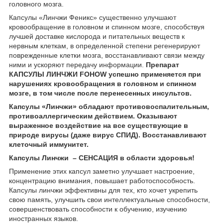
головного мозга.
Капсулы «Линчжи Феникс» существенно улучшают
кровообращение в головном и спинном мозге, способствуя
лучшей доставке кислорода и питательных веществ к
нервным клеткам, в определенной степени регенерируют
поврежденные клетки мозга, восстанавливают связи между
ними и ускоряют передачу информации.
Препарат
КАПСУЛЫ ЛИНЧЖИ FOHOW успешно применяется при
нарушениях кровообращения в головном и спинном
мозге, в том числе после перенесенных инсультов.
Капсулы «Линчжи» обладают противовоспалительным,
противоаллергическим действием. Оказывают
выраженное воздействие на все существующие в
природе вирусы (даже вирус СПИД). Восстанавливают
клеточный иммунитет.
Капсулы Линчжи – СЕНСАЦИЯ в области здоровья!
Применение этих капсул заметно улучшает настроение,
концентрацию внимания, повышает работоспособность.
Капсулы линчжи эффективны для тех, кто хочет укрепить
свою память, улучшить свои интеллектуальные способности,
совершенствовать способности к обучению, изучению
иностранных языков.