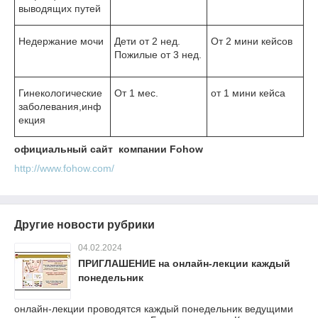
выводящих путей
Недержание мочи
Дети от 2 нед.
От 2 мини кейсов
Пожилые от 3 нед.
Гинекологические
От 1 мес.
от 1 мини кейса
заболевания,инф
екция
официальный сайт компании Fohow
http://www.fohow.com/
Другие новости рубрики
04.02.2024
ПРИГЛАШЕНИЕ на онлайн-лекции каждый
понедельник
онлайн-лекции проводятся каждый понедельник ведущими