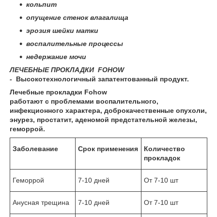
кольпит
опущение стенок влагалища
эрозия шейки матки
воспалительные процессы
недержание мочи
ЛЕЧЕБНЫЕ ПРОКЛАДКИ FOHOW
-
Высокотехнологичный запатентованный продукт.
Лечебные прокладки Fohow
работают с проблемами воспалительного,
инфекционного характера, доброкачественные опухоли,
энурез, простатит, аденомой предстательной железы,
геморрой.
Заболевание
Срок применения
Количество
прокладок
Геморрой
7-10 дней
От 7-10 шт
Анусная трещина
7-10 дней
От 7-10 шт