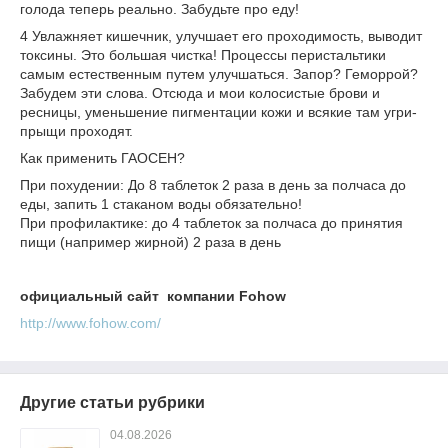
голода теперь реально. Забудьте про еду!
4 Увлажняет кишечник, улучшает его проходимость, выводит
токсины. Это большая чистка! Процессы перистальтики
самым естественным путем улучшаться. Запор? Геморрой?
Забудем эти слова. Отсюда и мои колосистые брови и
ресницы, уменьшение пигментации кожи и всякие там угри-
прыщи проходят.
Как применить ГАОСЕН?
При похудении: До 8 таблеток 2 раза в день за полчаса до
еды, запить 1 стаканом воды обязательно!
При профилактике: до 4 таблеток за полчаса до принятия
пищи (например жирной) 2 раза в день
официальный сайт компании Fohow
http://www.fohow.com/
Другие статьи рубрики
04.08.2026