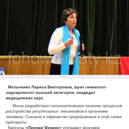
Мельченко Лариса Викторовна, врач гинеколог-
эндокринолог высшей категории, кандидат
медицинских наук
Мною разработано патогенетическое лечение процессов
расстройства регуляторных механизмов в организме
человека. Сначала я перечислю предлагаемые в этой схеме
препараты.
Капсулы
«Линчжи Феникс»
улучшают мозговое