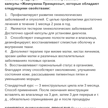
капсулы «Жемчужина Принцессы», которые обладают
следующими свойствами:
1. Профилактируют развитие гинекологических
заболеваний и опухолей. С целью профилактики достаточно
лечения в течение 1 месяца 2 раза в год.
2. Являются тестером гинекологических заболеваний.
Достаточно одной капсулы для установки диагноза.
3. Способствуют очищению полости матки и влагалища,
дезинфицируют, восстанавливают слизистые оболочку и
внутренние ткани.
4. Дополняют терапию при миоме матки, кистах яичников,
эрозии шейки матки и различных воспалительных
заболеваниях половых органов.
5. Восстанавливают гормональный статус в организме,
благодаря этому способствуют омоложению, улучшению
состояния кожи, рассасыванию пигментных пятен и
уменьшению морщин.
Стандартный курс ― 3 менструальных цикла или 3 месяца.
Способ применения. После окончания менструации
вставлять во влагалище на 3 дня, затем 3 дня перерыв и т.
д., обязательно спринцевание до и после процедуры