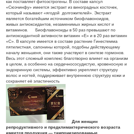
как поставляет фитоэстрогены. В составе капсул
«Сюэчинфу» имеется экстракт из виноградных косточек,
который называют «ягодой долгожителей». Экстракт
является богатейшим источником биофлавоноидов,
живых антиоксидантов, незаменимых жирных кислот и
витаминов. Биофлавоноиды в 50 раз превышают по
антиоксидантной активности витамин «Е» и в 20 раз витамин
«С». В капсуле имеется в составе растение Гинестемма
пятилистная, сапонины которой, подобны действующему
началу женьшеня, они также участвуют в синтезе гормонов.
Весь этот сложный комплекс благотворно влияет на организм
в целом, а особенно на сердечнососудистую, кровеносную и
эндокринную системы, эффективно укрепляет структуру
волос и ногтей, поддерживает внутреннюю структуру кожи и
сохраняет её эластичность
Для женщин
репродуктивного и предклимактерического возраста
имеется продукция ― тампонизированные