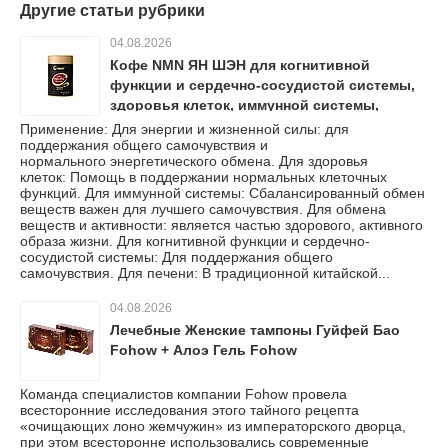
Другие статьи рубрики
04.08.2026
Кофе NMN ЯН ШЭН для когнитивной
функции и сердечно-сосудистой системы,
здоровья клеток, иммунной системы,
энергии и жизненной силы, печени, обмена
Применение: Для энергии и жизненной силы: для
поддержания общего самочувствия и
веществ и активности
нормального энергетического обмена. Для здоровья
клеток: Помощь в поддержании нормальных клеточных
функций. Для иммунной системы: Сбалансированный обмен
веществ важен для лучшего самочувствия. Для обмена
веществ и активности: является частью здорового, активного
образа жизни. Для когнитивной функции и сердечно-
сосудистой системы: Для поддержания общего
самочувствия. Для печени: В традиционной китайской...
04.08.2026
Лечебные Женские тампоны Гуйфей Бао
Fohow + Алоэ Гель Fohow
Команда специалистов компании Fohow провела
всесторонние исследования этого тайного рецепта
«очищающих лоно жемчужин» из императорского дворца,
при этом всесторонне использовались современные