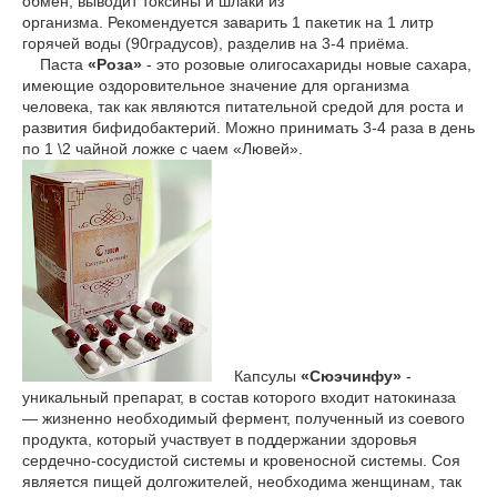
обмен, выводит токсины и шлаки из
организма. Рекомендуется заварить 1 пакетик на 1 литр
горячей воды (90градусов), разделив на 3-4 приёма.
Паста
«Роза»
- это розовые олигосахариды новые сахара,
имеющие оздоровительное значение для организма
человека, так как являются питательной средой для роста и
развития бифидобактерий. Можно принимать 3-4 раза в день
по 1 \2 чайной ложке с чаем «Лювей».
Капсулы
«Сюэчинфу»
-
уникальный препарат, в состав которого входит натокиназа
— жизненно необходимый фермент, полученный из соевого
продукта, который участвует в поддержании здоровья
сердечно-сосудистой системы и кровеносной системы. Соя
является пищей долгожителей, необходима женщинам, так