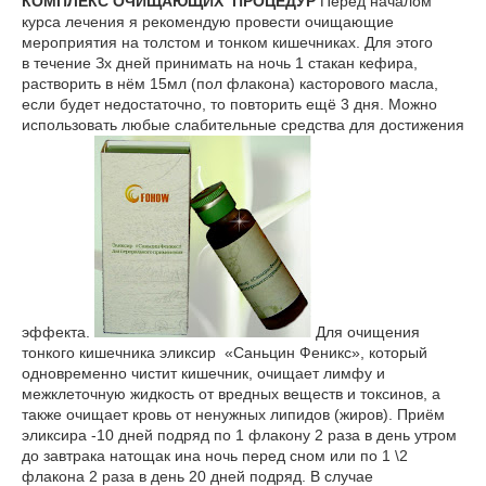
КОМПЛЕКС ОЧИЩАЮЩИХ ПРОЦЕДУР
Перед началом
курса лечения я рекомендую провести очищающие
мероприятия на толстом и тонком кишечниках. Для этого
в течение Зх дней принимать на ночь 1 стакан кефира,
растворить в нём 15мл (пол флакона) касторового масла,
если будет недостаточно, то повторить ещё 3 дня. Можно
использовать любые слабительные средства для достижения
эффекта.
Для очищения
тонкого кишечника эликсир «Саньцин Феникс», который
одновременно чистит кишечник, очищает лимфу и
межклеточную жидкость от вредных веществ и токсинов, а
также очищает кровь от ненужных липидов (жиров). Приём
эликсира -10 дней подряд по 1 флакону 2 раза в день утром
до завтрака натощак ина ночь перед сном или по 1 \2
флакона 2 раза в день 20 дней подряд. В случае