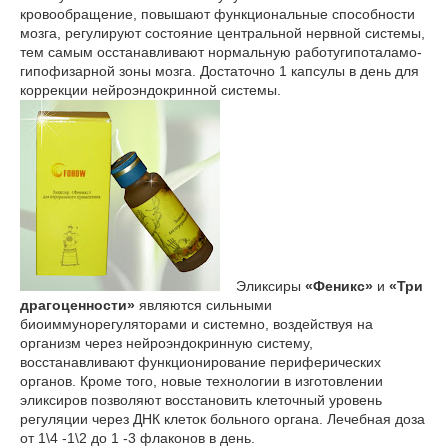
кровообращение, повышают функциональные способности
мозга, регулируют состояние центральной нервной системы,
тем самым осстанавливают нормальную работугипоталамо-
гипофизарной зоны мозга. Достаточно 1 капсулы в день для
коррекции нейроэндокринной системы.
Эликсиры
«Феникс»
и
«Три
драгоценности»
являются сильными
биоиммунорегуляторами и системно, воздействуя на
организм через нейроэндокринную систему,
восстанавливают функционирование периферических
органов. Кроме того, новые технологии в изготовлении
эликсиров позволяют восстановить клеточный уровень
регуляции через ДНК клеток больного органа. Лечебная доза
от 1\4 -1\2 до 1 -3 флаконов в день.