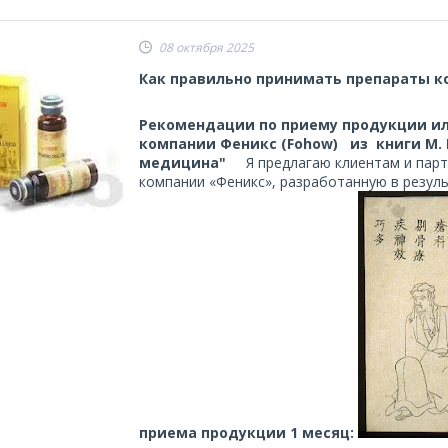
08 октября 2025
Как правильно принимать препараты к
Рекомендации по приему продукции
и
компании Феникс (Fohow)
из книги М.
медицина"
Я предлагаю клиентам и партн
компании «Феникс», разработанную в резул
приема продукции
1
месяц: