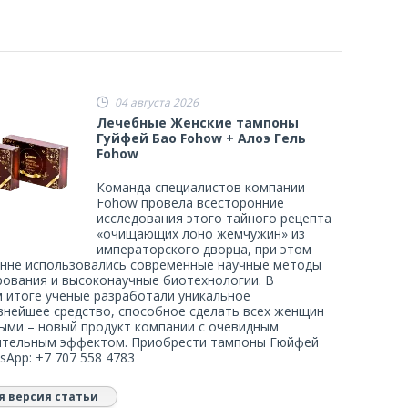
04 августа 2026
Лечебные Женские тампоны
Гуйфей Бао Fohow + Алоэ Гель
Fohow
Команда специалистов компании
Fohow провела всесторонние
исследования этого тайного рецепта
«очищающих лоно жемчужин» из
императорского дворца, при этом
нне использовались современные научные методы
рования и высоконаучные биотехнологии. В
 итоге ученые разработали уникальное
нейшее средство, способное сделать всех женщин
ыми – новый продукт компании с очевидным
ительным эффектом. Приобрести тампоны Гюйфей
sApp: +7 707 558 4783
я версия статьи