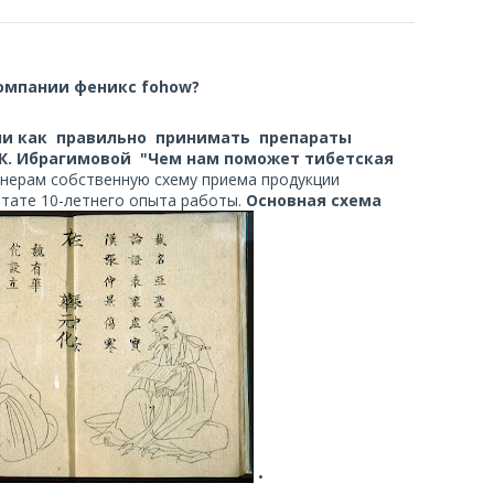
омпании феникс fohow?
ли как правильно принимать препараты
 К. Ибрагимовой "Чем нам поможет тибетская
ерам собственную схему приема продукции
ьтате 10-летнего опыта работы.
Основная схема
•