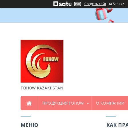
Создать сайт
на Satu.kz
FOHOW KAZAKHSTAN
ПРОДУКЦИЯ FOHOW
О КОМПАНИИ
КАК ПР